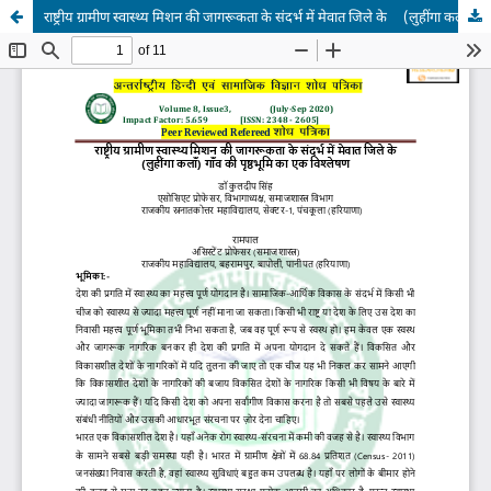
राष्ट्रीय ग्रामीण स्वास्थ्य मिशन की जागरूकता के संदर्भ में मेवात जिले के (लुहींगा कलाँ) गाँव की पृष्ठभूमि का एक विश्लेषण