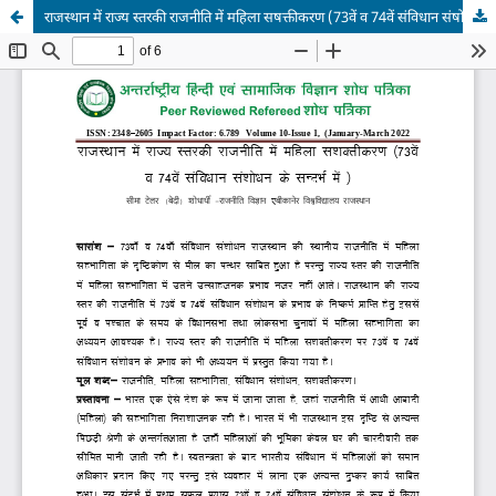
राजस्थान में राज्य स्तरकी राजनीति में महिला सषक्तीकरण (73वें व 74वें संविधान संषोधन के सन्दर्भ में )