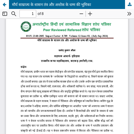
मौर्य साम्राज्य के शासन तंत्र और अशोक के धम्म की भूमिका