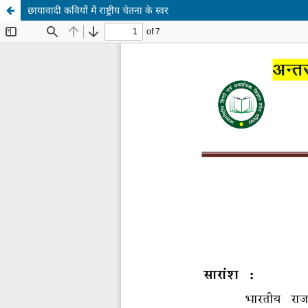
छायावादी कवियों में राष्ट्रीय चेतना के स्वर