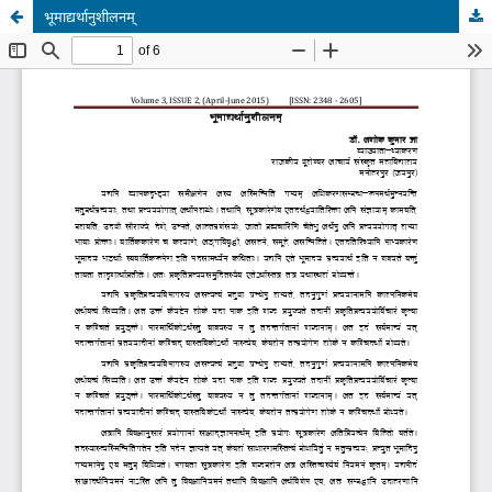
भूमाद्यर्थानुशीलनम्