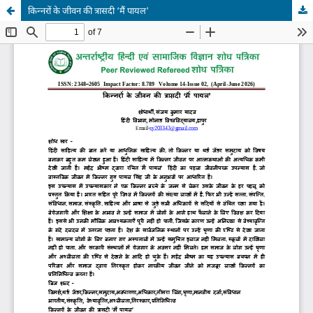
किन्नरों के जीवन की त्रासदी ‘मैं पायल’