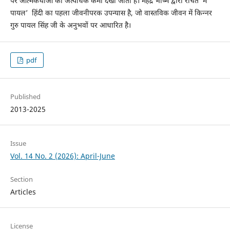
पर आत्मकथाओं की अत्यधिक कमी देखी जाती है। महेंद्र भीष्म द्वारा रचित ‘मैं
पायल’ हिंदी का पहला जीवनीपरक उपन्यास है, जो वास्तविक जीवन में किन्नर
गुरु पायल सिंह जी के अनुभवों पर आधारित है।
pdf
Published
2013-2025
Issue
Vol. 14 No. 2 (2026): April-June
Section
Articles
License