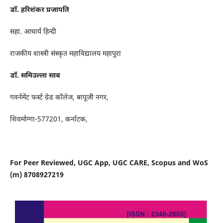
डॉ. हरिशंकर प्रजापति
सहा. आचार्य हिन्दी
राजकीय शास्त्री संस्कृत महाविद्यालय महापुरा
डॉ. समिउल्ला साब
गवर्नमेंट फर्स्ट ग्रेड कॉलेज, बापूजी नगर,
शिवमोग्गा-577201, कर्नाटक,
For Peer Reviewed, UGC App, UGC CARE, Scopus and WoS
(m) 8708927219