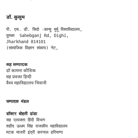
डॉ. कुसुम
पी. एच. डी. सिदो -कान्हू मुर्मू विश्वविद्यालय, 

दुमका  Sahebganj Rd, Dighi,

Jharkhand 814101

(सामाजिक विज्ञान संकाय) नेट,
सह सम्पादक
डॉ कामना कौशिक
सह प्रवक्ता हिन्दी
वैश्य महाविद्यालय भिवानी
सम्पादक मंडल
डॉक्टर बोहती ढांडा 
सह प्रवक्ता हिंदी विभाग 
शहीद ऊधम सिंह राजकीय महाविद्यालय 
मटक माजरी इंद्री करनाल हरियाणा