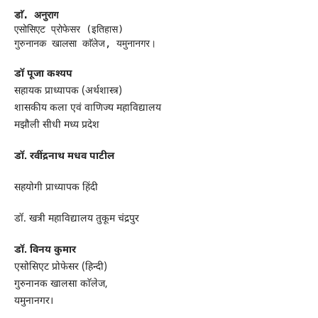
डाॅ. अनुराग
एसोसिएट प्रोफेसर (इतिहास)
गुरुनानक खालसा काॅलेज, यमुनानगर।
डॉ पूजा कश्यप
सहायक प्राध्यापक (अर्थशास्त्र)
शासकीय कला एवं वाणिज्य महाविद्यालय
मझौली सीधी मध्य प्रदेश
डॉ. रवींद्रनाथ मधव पाटील
सहयोगी प्राध्यापक हिंदी
डॉ. खत्री महाविद्यालय तुकूम चंद्रपुर
डाॅ. विनय कुमार
एसोसिएट प्रोफेसर (हिन्दी)
गुरुनानक खालसा काॅलेज,
यमुनानगर।