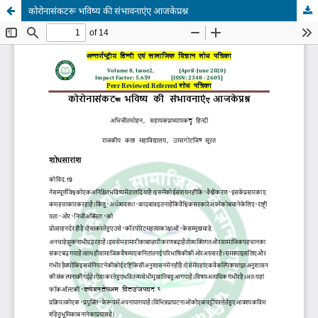
कोरोनासंकटरू भविष्य की संभावनाएंए आजकेप्रश्न