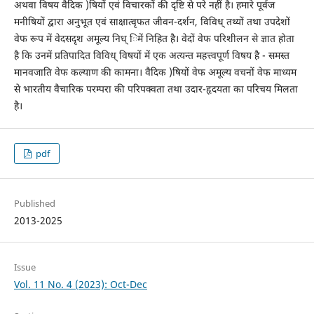
अथवा विषय वैदिक )षियों एवं विचारकों की दृष्टि से परे नहीं है। हमारे पूर्वज
मनीषियों द्वारा अनुभूत एवं साक्षात्वृफत जीवन-दर्शन, विविध् तथ्यों तथा उपदेशों
वेफ रूप में वेदसदृश अमूल्य निध् िमें निहित है। वेदों वेफ परिशीलन से ज्ञात होता
है कि उनमें प्रतिपादित विविध् विषयों में एक अत्यन्त महत्त्वपूर्ण विषय है - समस्त
मानवजाति वेफ कल्याण की कामना। वैदिक )षियों वेफ अमूल्य वचनों वेफ माध्यम
से भारतीय वैचारिक परम्परा की परिपक्वता तथा उदार-हृदयता का परिचय मिलता
है।
pdf
Published
2013-2025
Issue
Vol. 11 No. 4 (2023): Oct-Dec