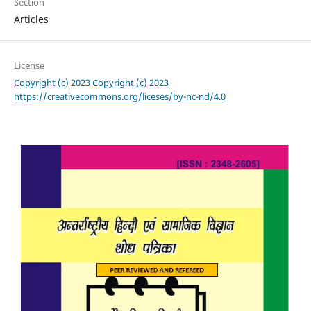
Section
Articles
License
Copyright (c) 2023 Copyright (c) 2023
https://creativecommons.org/liceses/by-nc-nd/4.0