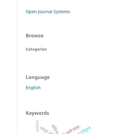
Open Journal Systems
Browse
Categories
Language
English
Keywords
अध्ययन
साहित्य
पश्तून जरगा
सामाजिक परिदृश्य