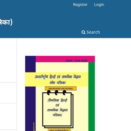
Register
Login
रिका)
Search