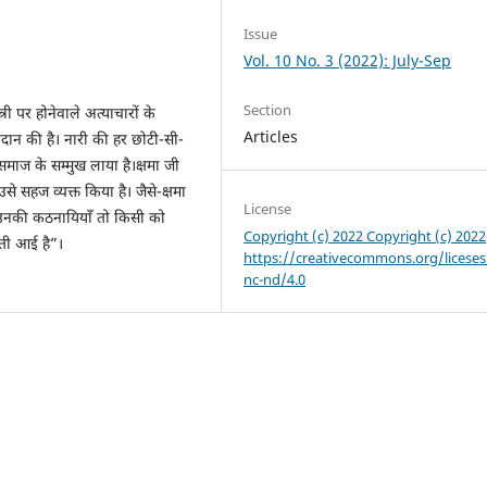
Issue
Vol. 10 No. 3 (2022): July-Sep
Section
्री पर होनेवाले अत्याचारों के
Articles
दान की है। नारी की हर छोटी-सी-
ाज के सम्मुख लाया है।क्षमा जी
े सहज व्यक्त किया है। जैसे-क्षमा
License
ा! उनकी कठनायियाँ तो किसी को
Copyright (c) 2022 Copyright (c) 2022
हती आई है”।
https://creativecommons.org/liceses
nc-nd/4.0