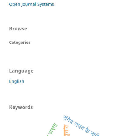
Open Journal Systems
Browse
Categories
Language
English
Keywords
रांगेय राघव के नारी पात्र
पश्तून जरगा