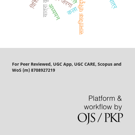
यात्रा वृत्तांत
विशिष्ट
सामाजिक परिदृश्य
अध्ययन
कला
For Peer Reviewed, UGC App, UGC CARE, Scopus and
WoS (m) 8708927219