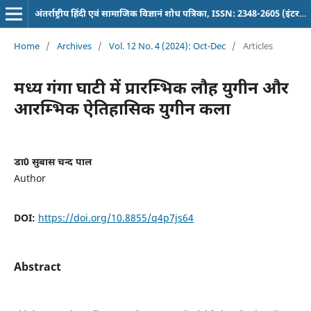
अंतर्राष्ट्रीय हिंदी एवं सामाजिक विज्ञानं शोध पत्रिका, ISSN: 2348-2605 (इंटरनेशनल पत्रिका)
Home
/
Archives
/
Vol. 12 No. 4 (2024): Oct-Dec
/
Articles
मध्य गंगा घाटी में प्रारम्भिक लौह युगीन और
आरम्भिक ऐतिहासिक युगीन कला
डा0 सुबास चन्द पाल
Author
DOI:
https://doi.org/10.8855/q4p7js64
Abstract