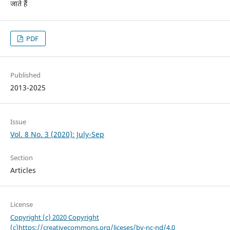
जाते हैं
PDF
Published
2013-2025
Issue
Vol. 8 No. 3 (2020): July-Sep
Section
Articles
License
Copyright (c) 2020 Copyright
(c)https://creativecommons.org/liceses/by-nc-nd/4.0