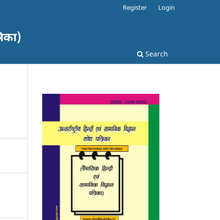
Register
Login
रिका)
Search