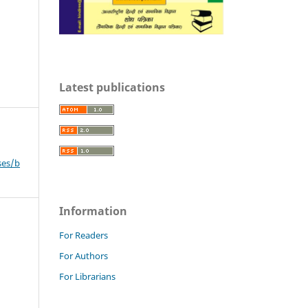
Latest publications
ses/b
Information
For Readers
For Authors
For Librarians