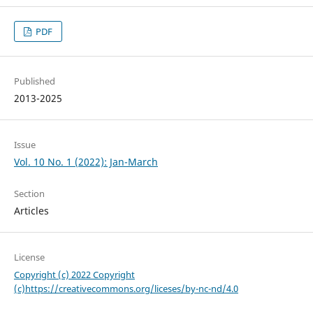
PDF
Published
2013-2025
Issue
Vol. 10 No. 1 (2022): Jan-March
Section
Articles
License
Copyright (c) 2022 Copyright
(c)https://creativecommons.org/liceses/by-nc-nd/4.0