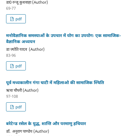
डा0 रन्जू कुशवाहा (Author)
69-77
pdf
मनोवैज्ञानिक समस्याओं के उपचार में योग का उपयोगः एक सामाजिक-
वैज्ञानिक अध्ययन
डा ज्योति यादव (Author)
83-96
pdf
पूर्व मध्यकालीन गंगा घाटी में महिलाओ की सामाजिक स्थिति
ऋचा चौधरी (Author)
97-108
pdf
बरेटेन्ड रसेल के युद्ध, शान्ति और परमाणु हथियार
डॉ. अनुराग पाण्डेय (Author)