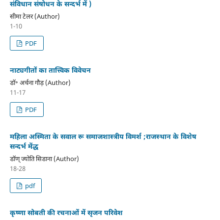
संविधान संषोधन के सन्दर्भ में )
सीमा टेलर (Author)
1-10
PDF
नाट्यगीतों का तात्त्विक विवेचन
डॉ॰ अर्चना गौड़ (Author)
11-17
PDF
महिला अस्मिता के सवाल रू समाजशास्त्रीय विमर्श ;राजस्थान के विशेष
सन्दर्भ मेंद्ध
डॉण् ज्योति सिडाना (Author)
18-28
pdf
कृष्णा सोबती की रचनाओं में सृजन परिवेश