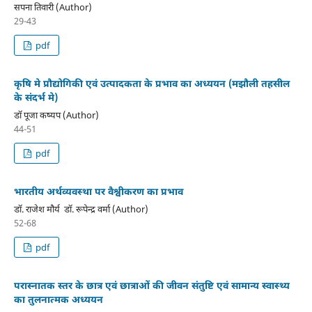
सपना तिवारी (Author)
29-43
pdf
कृषि मे प्रौद्योगिकी एवं उत्पादकता के प्रभाव का अध्ययन (मझौली तहसील
के संदर्भ मे)
डाॅ पूजा कष्यप (Author)
44-51
pdf
भारतीय अर्थव्यवस्था पर वैश्वीकरण का प्रभाव
डाॅ. राजेश मौर्य डाॅ. रूपेन्द्र वर्मा (Author)
52-68
pdf
परास्नातक स्तर के छात्र एवं छात्राओं की जीवन संतुष्टि एवं सामान्य स्वास्थ्य
का तुलनात्मक अध्ययन