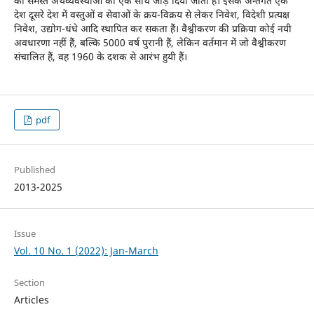
की समस्त अर्थव्यवस्थाओं को एक साथ जोड़ दिया जाता हैं। इसके अन्तर्गत एक
देश दूसरे देश में वस्तुओं व सेवाओं के क्रय-विक्रय से लेकर निवेश, विदेशी प्रत्यक्ष
निवेश, उद्योग-धंधे आदि स्थापित कर सकता हैं। वैश्वीकरण की प्रक्रिया कोई नयी
अवधारणा नहीं हैं, बल्कि 5000 वर्ष पुरानी हैं, लेकिन वर्तमान में जो वैश्वीकरण
संचालित हैं, वह 1960 के दशक से आरंभ हुयी हैं।
pdf
Published
2013-2025
Issue
Vol. 10 No. 1 (2022): Jan-March
Section
Articles