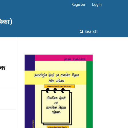
Register
Login
रिका)
Search
यिक