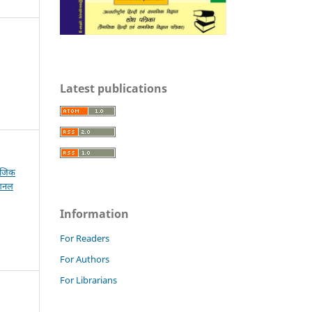
Latest publications
माजिक
ेशनल
Information
For Readers
For Authors
For Librarians