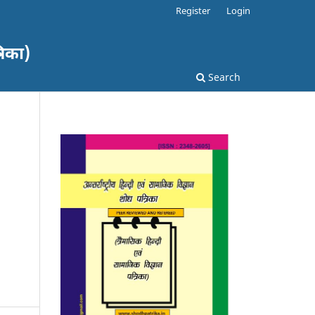
Register
Login
रिका)
Search