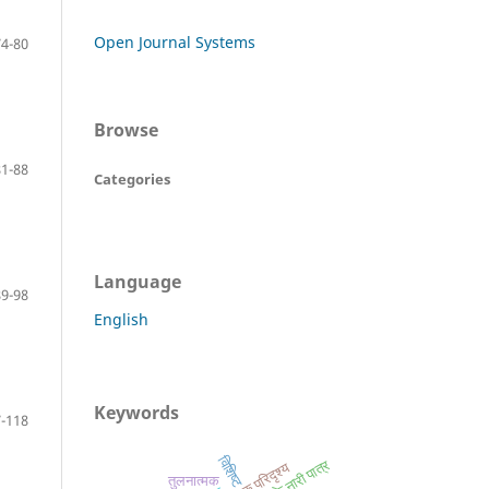
Open Journal Systems
74-80
Browse
81-88
Categories
Language
89-98
English
Keywords
-118
विशिष्ट
सामाजिक परिदृश्य
तुलनात्मक