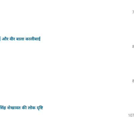
ा भाई और वीर बाला कालीबाई
सिंह शेखावत की लोक दृष्टि
107