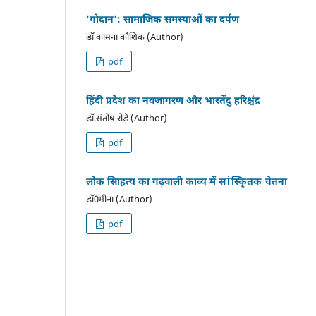
'गोदान': सामाजिक समस्याओं का दर्पण
डॉ कामना कौशिक (Author)
pdf
हिंदी प्रदेश का नवजागरण और भारतेंदु हरिश्चंद्र
डॉ.संतोष रोड़े (Author)
pdf
लोक सािहत्य का गढ़वाली काव्य में सṪस्कृितक चेतना
डॉ0मीना (Author)
pdf