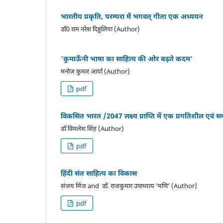
भारतीय प्रकृति, परम्परा में भगवत् गीता एक अध्ययन
डाॅ0 राम नरेश दिहुलिया (Author)
'कुमाऊँनी भाषा का साहित्य की ओर बढ़ते कदम'
मनोज कुमार आर्या (Author)
pdf
विकसित भारत /2047 लक्ष्य प्राप्ति में एक प्रगतिशील एवं सम
डॉ विमलेश सिंह (Author)
pdf
हिंदी संत साहित्य का विकास
संजय मिंज and डाॅ. राजकुमार उपाध्याय ‘मणि’ (Author)
pdf