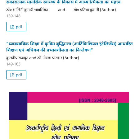
सकारात्मक मानसिक स्वास्थ्य के विकास में आध्यात्मिकता का महत्त्व
डॉ० शालिनी कुमारी भावसिंका and डॉ० प्रतिभा कुमारी (Author)
139-148
pdf
"व्यावसायिक शिक्षा में कृत्रिम बुद्धिमत्ता (आर्टिफिशियल इंटेलिजेंस) आधारित
शिक्षण एवं अधिगम की प्रभावशीलता का विश्लेषण"
कुलदीप राजपूत and डॉ. नीरजा पाराशर (Author)
149-163
pdf