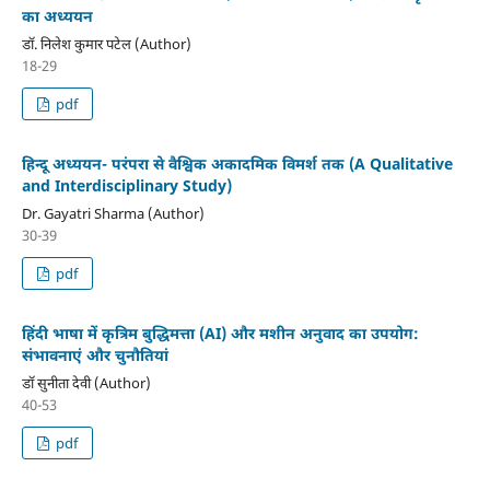
का अध्ययन
डॉ. निलेश कुमार पटेल (Author)
18-29
pdf
हिन्दू अध्ययन- परंपरा से वैश्विक अकादमिक विमर्श तक (A Qualitative
and Interdisciplinary Study)
Dr. Gayatri Sharma (Author)
30-39
pdf
हिंदी भाषा में कृत्रिम बुद्धिमत्ता (AI) और मशीन अनुवाद का उपयोग:
संभावनाएं और चुनौतियां
डॉ सुनीता देवी (Author)
40-53
pdf