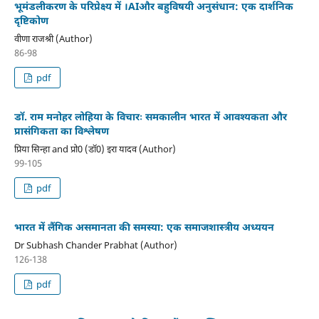
भूमंडलीकरण के परिप्रेक्ष्य में ।AIऔर बहुविषयी अनुसंधान: एक दार्शनिक
दृष्टिकोण
वीणा राजश्री (Author)
86-98
pdf
डॉ. राम मनोहर लोहिया के विचारः समकालीन भारत में आवश्यकता और
प्रासंगिकता का विश्लेषण
प्रिया सिन्हा and प्रो0 (डाॅ0) इरा यादव (Author)
99-105
pdf
भारत में लैंगिक असमानता की समस्या: एक समाजशास्त्रीय अध्ययन
Dr Subhash Chander Prabhat (Author)
126-138
pdf